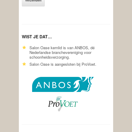
WIST JE DAT…
Salon Oase kernlid is van ANBOS, dé
Nederlandse branchevereniging voor
schoonheidsverzorging.
Salon Oase is aangesloten bij ProVoet.