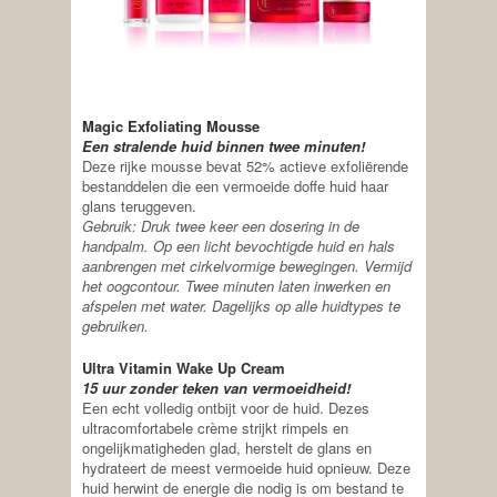
Magic Exfoliating Mousse
Een stralende huid binnen twee minuten!
Deze rijke mousse bevat 52% actieve exfoliërende
bestanddelen die een vermoeide doffe huid haar
glans teruggeven.
Gebruik: Druk twee keer een dosering in de
handpalm. Op een licht bevochtigde huid en hals
aanbrengen met cirkelvormige bewegingen. Vermijd
het oogcontour. Twee minuten laten inwerken en
afspelen met water. Dagelijks op alle huidtypes te
gebruiken.
Ultra Vitamin Wake Up Cream
15 uur zonder teken van vermoeidheid!
Een echt volledig ontbijt voor de huid. Dezes
ultracomfortabele crème strijkt rimpels en
ongelijkmatigheden glad, herstelt de glans en
hydrateert de meest vermoeide huid opnieuw. Deze
huid herwint de energie die nodig is om bestand te